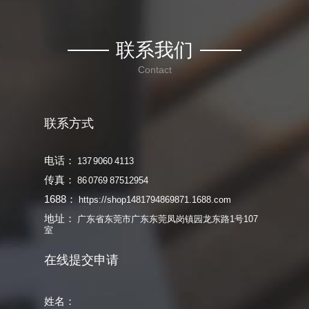
联系我们
Contact
联系方式
电话：
137 9060 4113
传真：
86 0769 87512954
1688：
https://shop1481794869871.1688.com
地址：
广东省东莞市广东东莞凤岗镇园龙东路1号107
室
在线提交申请
姓名：