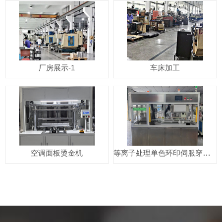
厂房展示-1
车床加工
空调面板烫金机
等离子处理单色环印伺服穿梭移印机