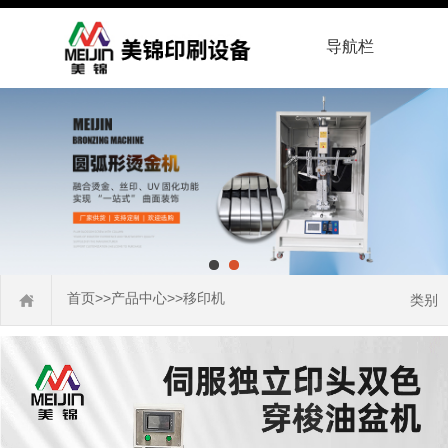
导航栏
首页
>>
产品中心
>>
移印机
类别
热转印机
烫金机
丝印机
移印机
移印胶头