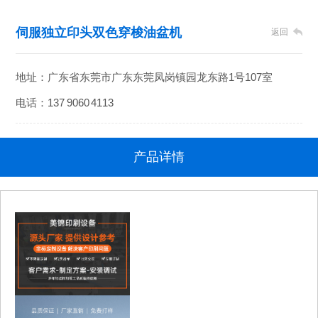
伺服独立印头双色穿梭油盆机
返回
地址：广东省东莞市广东东莞凤岗镇园龙东路1号107室
电话：137 9060 4113
产品详情