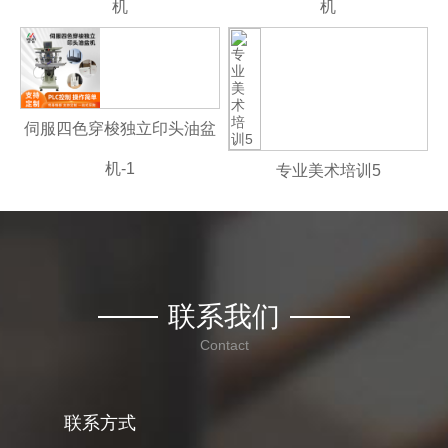
机
机
伺服四色穿梭独立印头油盆
机-1
专业美术培训5
联系我们
Contact
联系方式