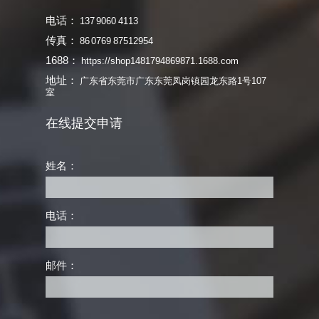
电话：
137 9060 4113
传真：
86 0769 87512954
1688：
https://shop1481794869871.1688.com
地址：
广东省东莞市广东东莞凤岗镇园龙东路1号107
室
在线提交申请
姓名：
电话：
邮件：