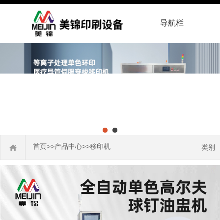
导航栏
首页
>>
产品中心
>>
移印机
类别
热转印机
烫金机
丝印机
移印机
移印胶头