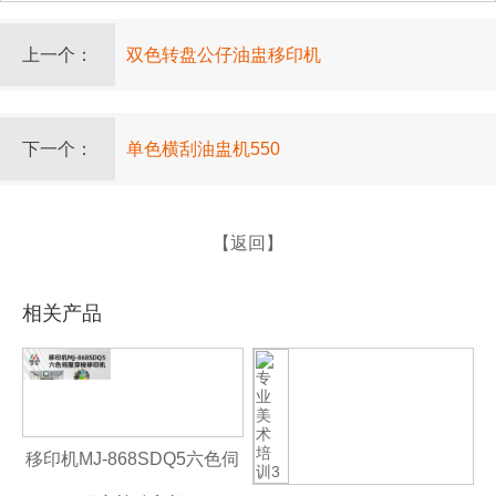
上一个：
双色转盘公仔油盅移印机
下一个：
单色横刮油盅机550
【返回】
相关产品
移印机MJ-868SDQ5六色伺