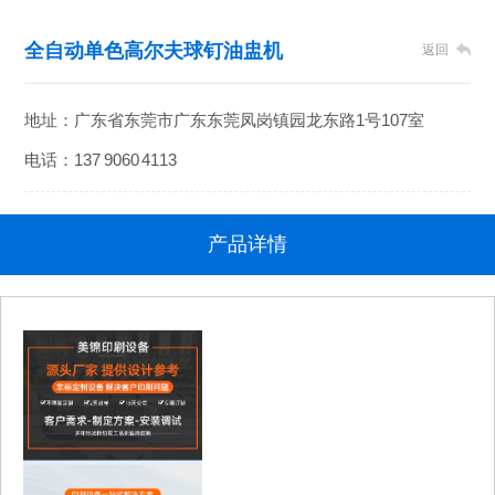
全自动单色高尔夫球钉油盅机
返回
地址：广东省东莞市广东东莞凤岗镇园龙东路1号107室
电话：137 9060 4113
产品详情