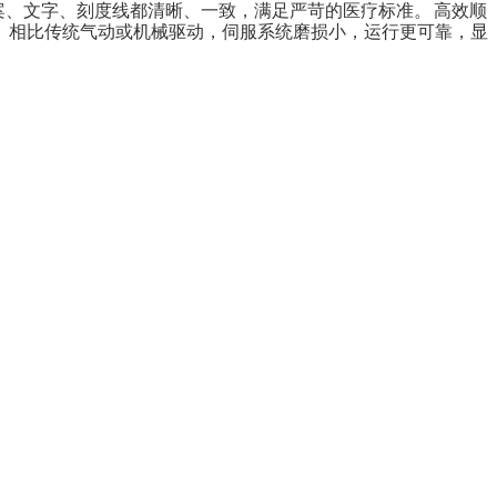
的图案、文字、刻度线都清晰、一致，满足严苛的医疗标准。 高效顺
： 相比传统气动或机械驱动，伺服系统磨损小，运行更可靠，显