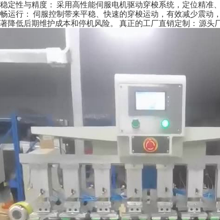
稳定性与精度： 采用高性能伺服电机驱动穿梭系统，定位精准、重
畅运行： 伺服控制带来平稳、快速的穿梭运动，有效减少震动
著降低后期维护成本和停机风险。 真正的工厂直销定制： 源头