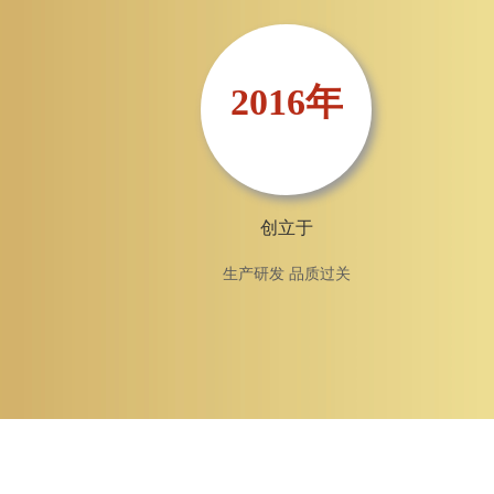
2016年
创立于
生产研发 品质过关