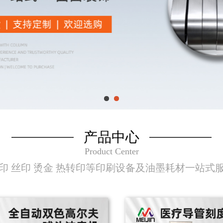
产品中心
Product Center
印 丝印 烫金 热转印等印刷设备及油墨耗材一站式