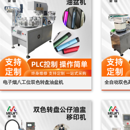
电子烟八工位双色转盘油盆机
全自动双色