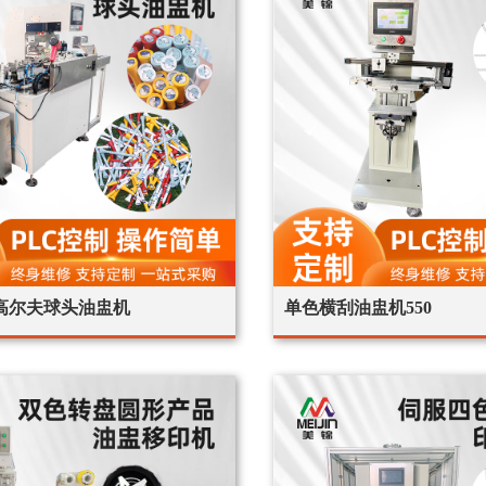
高尔夫球头油盅机
单色横刮油盅机550