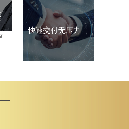
系
快速交付无压力
题