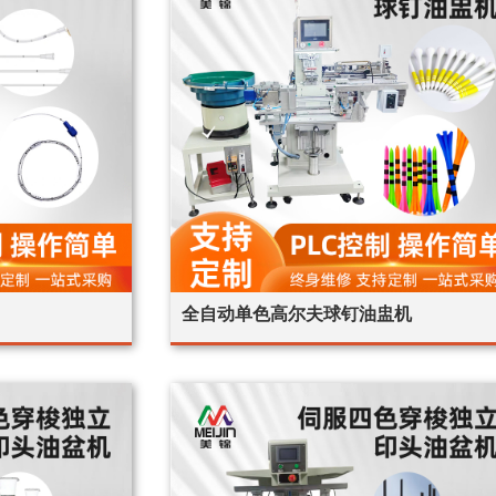
全自动单色高尔夫球钉油盅机