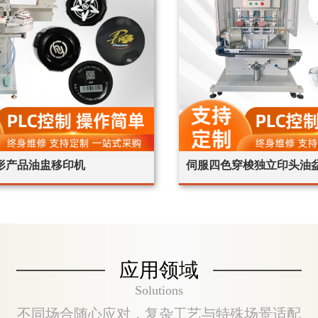
形产品油盅移印机
伺服四色穿梭独立印头油盆
应用领域
Solutions
不同场合随心应对，复杂工艺与特殊场景适配