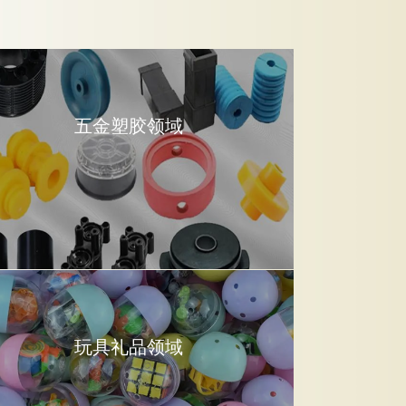
五金塑胶领域
玩具礼品领域