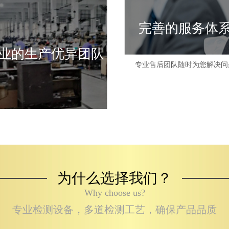
完善的服务体
业的生产优异团队
专业售后团队随时为您解决问
为什么选择我们？
Why choose us?
专业检测设备，多道检测工艺，确保产品品质