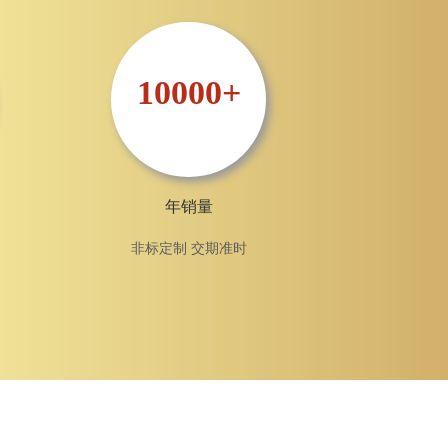
10000+
年销量
非标定制 交期准时