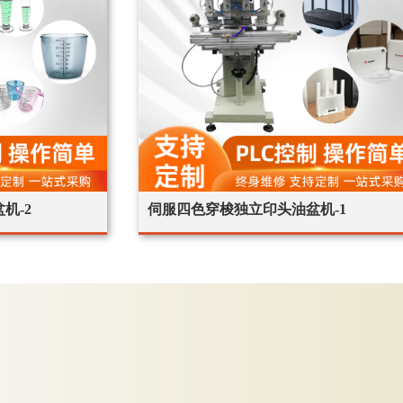
机-2
伺服四色穿梭独立印头油盆机-1